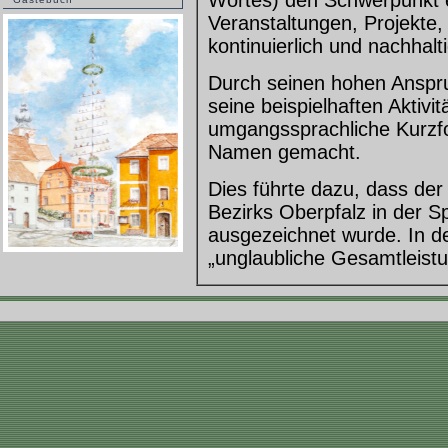
Wortes) den Schwerpunkt 
Veranstaltungen, Projekte
kontinuierlich und nachhal
Durch seinen hohen Anspru
seine beispielhaften Aktivi
umgangssprachliche Kurzfo
Namen gemacht.
Dies führte dazu, dass der
Bezirks Oberpfalz in der S
ausgezeichnet wurde. In d
„unglaubliche Gesamtleist