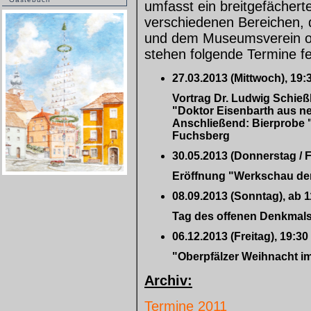
umfasst ein breitgefächer
verschiedenen Bereichen, 
und dem Museumsverein or
stehen folgende Termine fe
27.03.2013 (Mittwoch), 19:
Vortrag Dr. Ludwig Schie
"Doktor Eisenbarth aus ne
Anschließend: Bierprobe 
Fuchsberg
30.05.2013 (Donnerstag / 
Eröffnung "Werkschau der 
08.09.2013 (Sonntag), ab 
Tag des offenen Denkmals 
06.12.2013 (Freitag), 19:30
"Oberpfälzer Weihnacht 
Archiv:
Termine 2011